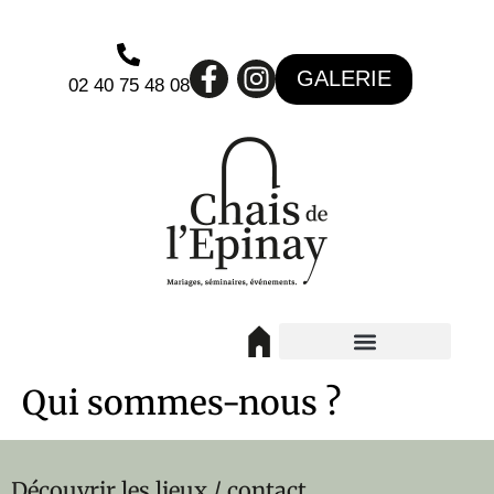
GALERIE
02 40 75 48 08
Qui sommes-nous ?
Découvrir les lieux / contact