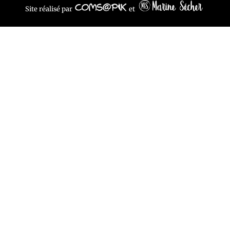
Site réalisé par
et