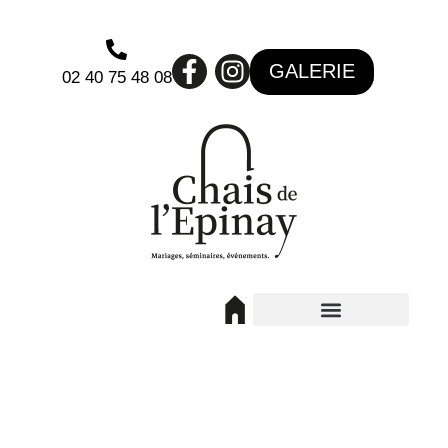
GALERIE
02 40 75 48 08